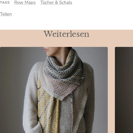
Row Maps
Tücher & Schals
TAGS
Teilen
Weiterlesen