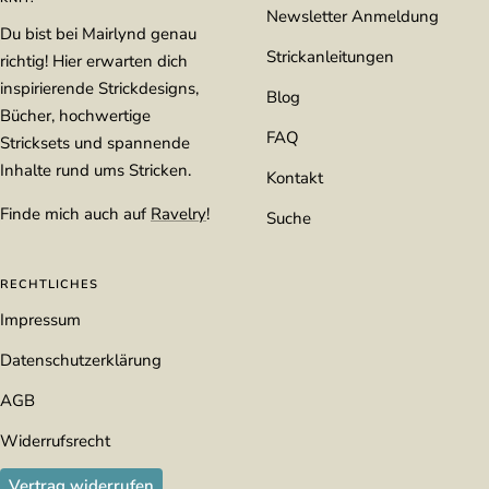
Newsletter Anmeldung
Du bist bei Mairlynd genau
Strickanleitungen
richtig! Hier erwarten dich
inspirierende Strickdesigns,
Blog
Bücher, hochwertige
FAQ
Stricksets und spannende
Inhalte rund ums Stricken.
Kontakt
Finde mich auch auf
Ravelry
!
Suche
RECHTLICHES
Impressum
Datenschutzerklärung
AGB
Widerrufsrecht
Vertrag widerrufen