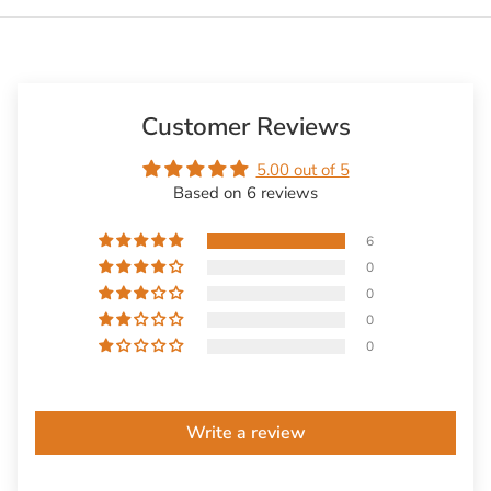
Customer Reviews
5.00 out of 5
Based on 6 reviews
6
0
0
0
0
Write a review