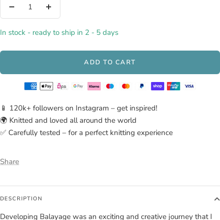
Decrease
Increase
quantity
quantity
In stock - ready to ship in 2 - 5 days
ADD TO CART
📱 120k+ followers on Instagram – get inspired!
🌍 Knitted and loved all around the world
✅ Carefully tested – for a perfect knitting experience
Share
DESCRIPTION
Developing Balayage was an exciting and creative journey that I