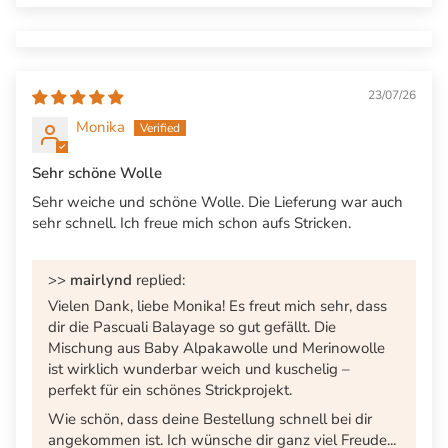
23/07/26
Monika
Sehr schöne Wolle
Sehr weiche und schöne Wolle. Die Lieferung war auch
sehr schnell. Ich freue mich schon aufs Stricken.
>>
mairlynd
replied:
Vielen Dank, liebe Monika! Es freut mich sehr, dass
dir die Pascuali Balayage so gut gefällt. Die
Mischung aus Baby Alpakawolle und Merinowolle
ist wirklich wunderbar weich und kuschelig –
perfekt für ein schönes Strickprojekt.
Wie schön, dass deine Bestellung schnell bei dir
angekommen ist. Ich wünsche dir ganz viel Freude...