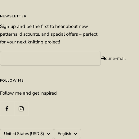
NEWSLETTER
Sign up and be the first to hear about new
patterns, discounts, and special offers – perfect
for your next knitting project!
Your e-mail
FOLLOW ME
Follow me and get inspired
Country/region
Language
United States (USD $)
English